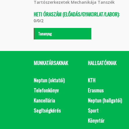
Tartószerkezetek Mechanikája Tanszék
HETI ÓRASZÁM (ELŐADÁS/GYAKORLAT/LABOR):
0/0/2
Tananyag
MUNKATÁRSAKNAK
HALLGATÓKNAK
Neptun (oktatói)
KTH
Telefonkönyv
Erasmus
Kancellária
Neptun (hallgatói)
Segítségkérés
Sport
Könyvtár