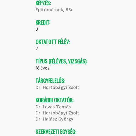
KÉPZÉS:
Építőmérnök, BSc
KREDIT:
3
OKTATOTT FÉLÉV:
7
TÍPUS (FÉLÉVES, VIZSGÁS):
féléves
TÁRGYFELELŐS:
Dr. Hortobágyi Zsolt
KORÁBBI OKTATÓK:
Dr. Lovas Tamás
Dr. Hortobágyi Zsolt
Dr. Halász György
SZERVEZETI EGYSÉG: