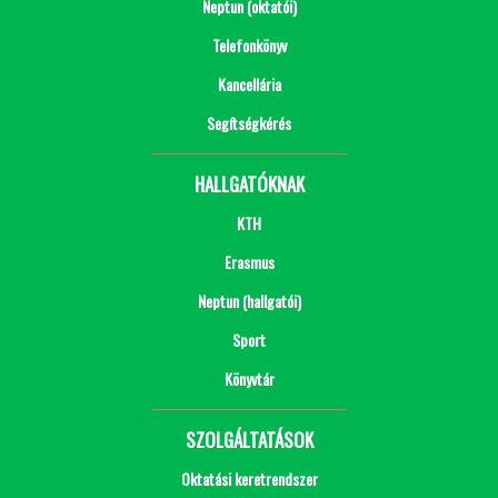
Neptun (oktatói)
Telefonkönyv
Kancellária
Segítségkérés
HALLGATÓKNAK
KTH
Erasmus
Neptun (hallgatói)
Sport
Könyvtár
SZOLGÁLTATÁSOK
Oktatási keretrendszer