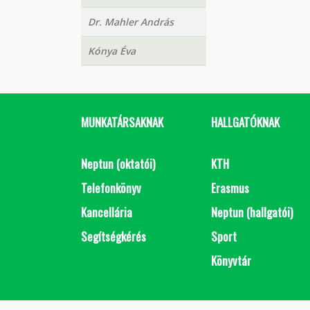
Dr. Mahler András
Kónya Éva
MUNKATÁRSAKNAK
HALLGATÓKNAK
Neptun (oktatói)
KTH
Telefonkönyv
Erasmus
Kancellária
Neptun (hallgatói)
Segítségkérés
Sport
Könyvtár