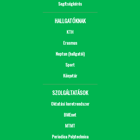
Segítségkérés
HALLGATÓKNAK
KTH
Erasmus
Neptun (hallgatói)
Sport
Könyvtár
SZOLGÁLTATÁSOK
Oktatási keretrendszer
BMEnet
MTMT
Periodica Polytechnica