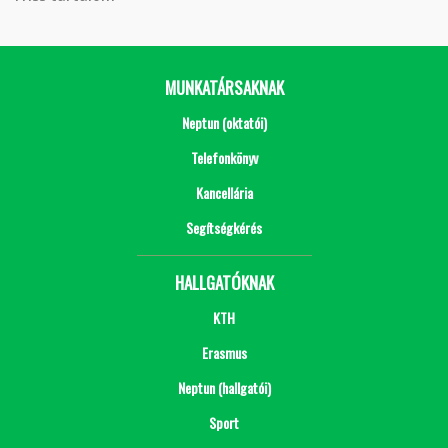
MUNKATÁRSAKNAK
Neptun (oktatói)
Telefonkönyv
Kancellária
Segítségkérés
HALLGATÓKNAK
KTH
Erasmus
Neptun (hallgatói)
Sport