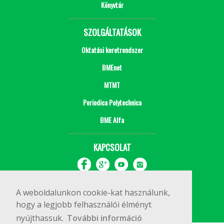
Könyvtár
SZOLGÁLTATÁSOK
Oktatási keretrendszer
BMEnet
MTMT
Periodica Polytechnica
BME Alfa
KAPCSOLAT
A weboldalunkon cookie-kat használunk,
hogy a legjobb felhasználói élményt
nyújthassuk.
További információ