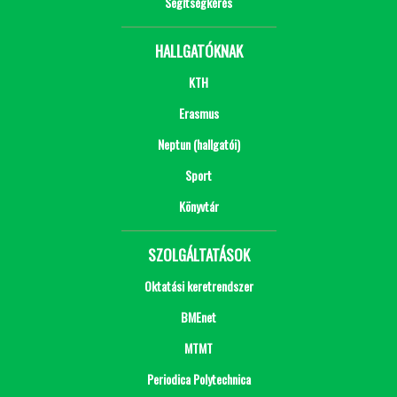
Segítségkérés
HALLGATÓKNAK
KTH
Erasmus
Neptun (hallgatói)
Sport
Könyvtár
SZOLGÁLTATÁSOK
Oktatási keretrendszer
BMEnet
MTMT
Periodica Polytechnica