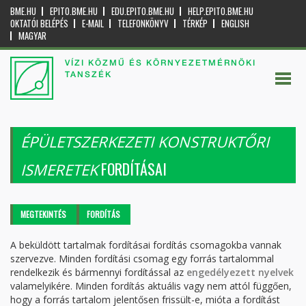
BME.HU
EPITO.BME.HU
EDU.EPITO.BME.HU
HELP.EPITO.BME.HU
OKTATÓI BELÉPÉS
E-MAIL
TELEFONKÖNYV
TÉRKÉP
ENGLISH
MAGYAR
VÍZI KÖZMŰ ÉS KÖRNYEZETMÉRNÖKI
TANSZÉK
ÉPÜLETSZERKEZETI KONSTRUKTŐRI
FORDÍTÁSAI
ISMERETEK
Elsődleges fülek
MEGTEKINTÉS
FORDÍTÁS
(AKTÍV
FÜL)
A beküldött tartalmak fordításai fordítás csomagokba vannak
szervezve. Minden fordítási csomag egy forrás tartalommal
rendelkezik és bármennyi fordítással az
engedélyezett nyelvek
valamelyikére. Minden fordítás aktuális vagy nem attól függően,
hogy a forrás tartalom jelentősen frissült-e, mióta a fordítást