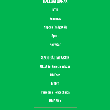
HALLGATÓKNAK
KTH
Erasmus
Neptun (hallgatói)
Sport
Könyvtár
SZOLGÁLTATÁSOK
Oktatási keretrendszer
BMEnet
MTMT
Periodica Polytechnica
BME Alfa