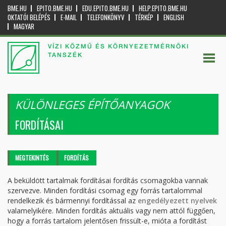
BME.HU
EPITO.BME.HU
EDU.EPITO.BME.HU
HELP.EPITO.BME.HU
OKTATÓI BELÉPÉS
E-MAIL
TELEFONKÖNYV
TÉRKÉP
ENGLISH
MAGYAR
VÍZI KÖZMŰ ÉS KÖRNYEZETMÉRNÖKI
TANSZÉK
KÜLÖNLEGES ÉPÍTŐANYAGOK
FORDÍTÁSAI
Elsődleges fülek
MEGTEKINTÉS
FORDÍTÁS
(AKTÍV
FÜL)
A beküldött tartalmak fordításai fordítás csomagokba vannak
szervezve. Minden fordítási csomag egy forrás tartalommal
rendelkezik és bármennyi fordítással az
engedélyezett nyelvek
valamelyikére. Minden fordítás aktuális vagy nem attól függően,
hogy a forrás tartalom jelentősen frissült-e, mióta a fordítást