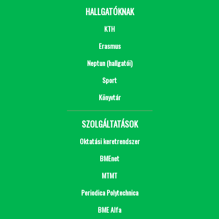
HALLGATÓKNAK
KTH
Erasmus
Neptun (hallgatói)
Sport
Könyvtár
SZOLGÁLTATÁSOK
Oktatási keretrendszer
BMEnet
MTMT
Periodica Polytechnica
BME Alfa