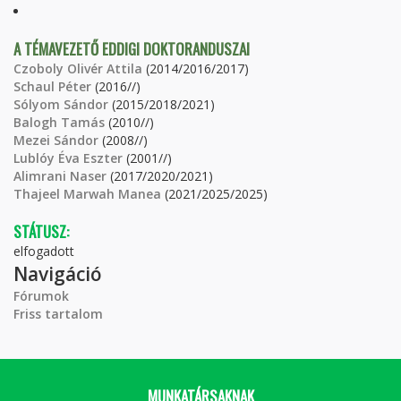
A TÉMAVEZETŐ EDDIGI DOKTORANDUSZAI
Czoboly Olivér Attila
(2014/2016/2017)
Schaul Péter
(2016//)
Sólyom Sándor
(2015/2018/2021)
Balogh Tamás
(2010//)
Mezei Sándor
(2008//)
Lublóy Éva Eszter
(2001//)
Alimrani Naser
(2017/2020/2021)
Thajeel Marwah Manea
(2021/2025/2025)
STÁTUSZ:
elfogadott
Navigáció
Fórumok
Friss tartalom
MUNKATÁRSAKNAK