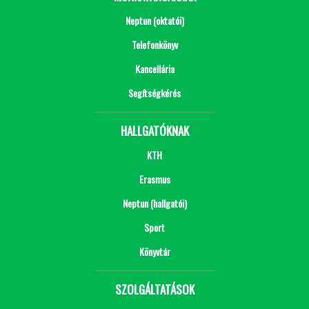
Neptun (oktatói)
Telefonkönyv
Kancellária
Segítségkérés
HALLGATÓKNAK
KTH
Erasmus
Neptun (hallgatói)
Sport
Könyvtár
SZOLGÁLTATÁSOK