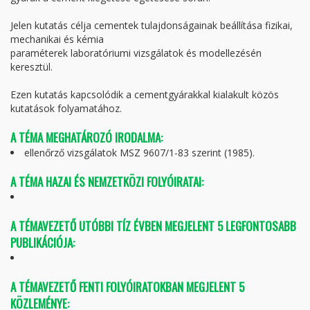
Jelen kutatás célja cementek tulajdonságainak beállítása fizikai,
mechanikai és kémia
paraméterek laboratóriumi vizsgálatok és modellezésén
keresztül.
Ezen kutatás kapcsolódik a cementgyárakkal kialakult közös
kutatások folyamatához.
A TÉMA MEGHATÁROZÓ IRODALMA:
ellenőrző vizsgálatok MSZ 9607/1-83 szerint (1985).
A TÉMA HAZAI ÉS NEMZETKÖZI FOLYÓIRATAI:
A TÉMAVEZETŐ UTÓBBI TÍZ ÉVBEN MEGJELENT 5 LEGFONTOSABB
PUBLIKÁCIÓJA:
A TÉMAVEZETŐ FENTI FOLYÓIRATOKBAN MEGJELENT 5
KÖZLEMÉNYE: