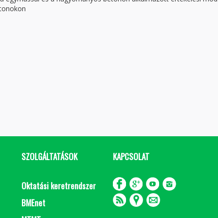
etonokon
SZOLGÁLTATÁSOK
KAPCSOLAT
Oktatási keretrendszer
BMEnet