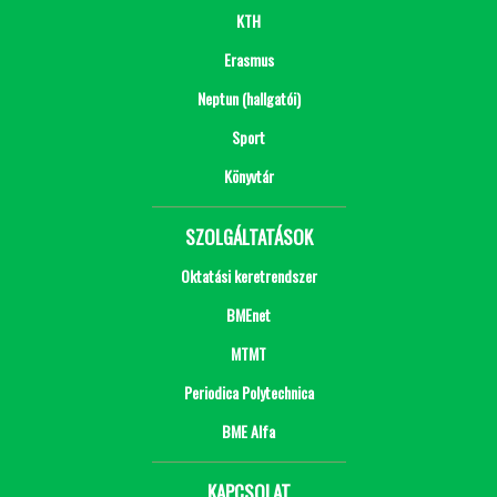
KTH
Erasmus
Neptun (hallgatói)
Sport
Könyvtár
SZOLGÁLTATÁSOK
Oktatási keretrendszer
BMEnet
MTMT
Periodica Polytechnica
BME Alfa
KAPCSOLAT