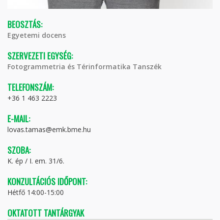
BEOSZTÁS:
Egyetemi docens
SZERVEZETI EGYSÉG:
Fotogrammetria és Térinformatika Tanszék
TELEFONSZÁM:
+36 1 463 2223
E-MAIL:
lovas.tamas@emk.bme.hu
SZOBA:
K. ép / I. em. 31/6.
KONZULTÁCIÓS IDŐPONT:
Hétfő 14:00-15:00
OKTATOTT TANTÁRGYAK