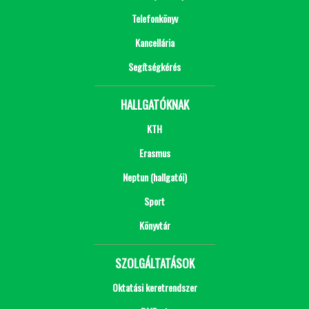
Telefonkönyv
Kancellária
Segítségkérés
HALLGATÓKNAK
KTH
Erasmus
Neptun (hallgatói)
Sport
Könyvtár
SZOLGÁLTATÁSOK
Oktatási keretrendszer