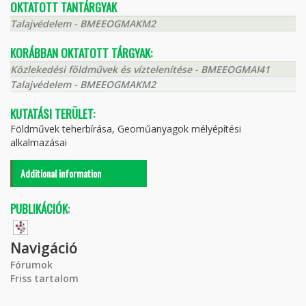
OKTATOTT TANTÁRGYAK
Talajvédelem - BMEEOGMAKM2
KORÁBBAN OKTATOTT TÁRGYAK:
Közlekedési földművek és víztelenítése - BMEEOGMAI41
Talajvédelem - BMEEOGMAKM2
KUTATÁSI TERÜLET:
Földművek teherbírása, Geoműanyagok mélyépítési
alkalmazásai
Additional information
PUBLIKÁCIÓK:
Navigáció
Fórumok
Friss tartalom