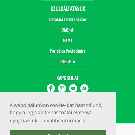
SZOLGÁLTATÁSOK
Oktatási keretrendszer
BMEnet
MTMT
Periodica Polytechnica
BME Alfa
KAPCSOLAT
A weboldalunkon cookie-kat használunk,
hogy a legjobb felhasználói élményt
nyújthassuk.
További információ
Impresszum
Copyright © 2020 BME Építőmérnöki Kar