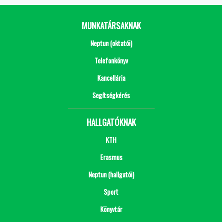
MUNKATÁRSAKNAK
Neptun (oktatói)
Telefonkönyv
Kancellária
Segítségkérés
HALLGATÓKNAK
KTH
Erasmus
Neptun (hallgatói)
Sport
Könyvtár