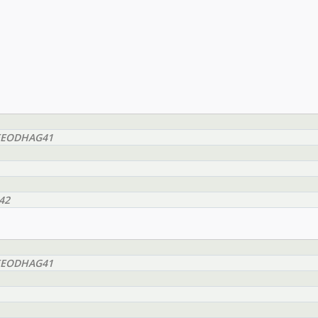
BMEEODHAG41
42
BMEEODHAG41