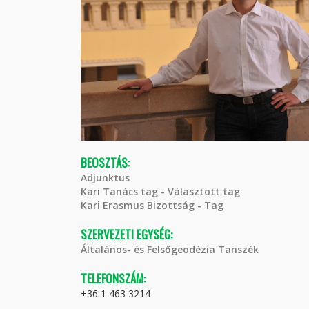
BEOSZTÁS:
Adjunktus
Kari Tanács tag - Választott tag
Kari Erasmus Bizottság - Tag
SZERVEZETI EGYSÉG:
Általános- és Felsőgeodézia Tanszék
TELEFONSZÁM:
+36 1 463 3214