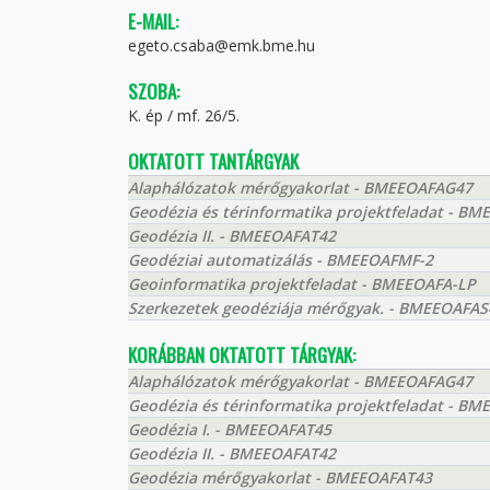
E-MAIL:
egeto.csaba@emk.bme.hu
SZOBA:
K. ép / mf. 26/5.
OKTATOTT TANTÁRGYAK
Alaphálózatok mérőgyakorlat - BMEEOAFAG47
Geodézia és térinformatika projektfeladat - 
Geodézia II. - BMEEOAFAT42
Geodéziai automatizálás - BMEEOAFMF-2
Geoinformatika projektfeladat - BMEEOAFA-LP
Szerkezetek geodéziája mérőgyak. - BMEEOAFAS
KORÁBBAN OKTATOTT TÁRGYAK:
Alaphálózatok mérőgyakorlat - BMEEOAFAG47
Geodézia és térinformatika projektfeladat - 
Geodézia I. - BMEEOAFAT45
Geodézia II. - BMEEOAFAT42
Geodézia mérőgyakorlat - BMEEOAFAT43