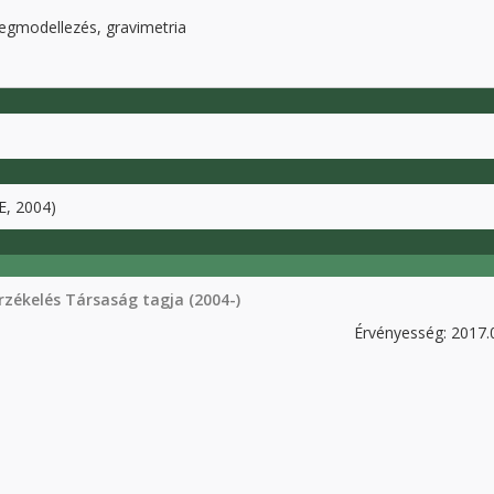
gmodellezés, gravimetria
E, 2004)
zékelés Társaság tagja (2004-)
Érvényesség: 2017.