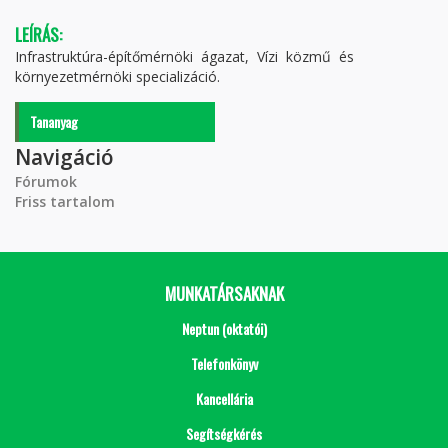
LEÍRÁS:
Infrastruktúra-építőmérnöki ágazat, Vízi közmű és
környezetmérnöki specializáció.
Tananyag
Navigáció
Fórumok
Friss tartalom
MUNKATÁRSAKNAK
Neptun (oktatói)
Telefonkönyv
Kancellária
Segítségkérés