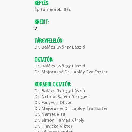
KÉPZÉS:
Építőmérnök, BSc
KREDIT:
3
TÁRGYFELELŐS:
Dr. Balázs György László
OKTATÓK:
Dr. Balázs György László
Dr. Majorosné Dr. Lublóy Éva Eszter
KORÁBBI OKTATÓK:
Dr. Balázs György László
Dr. Nehme Salem Georges
Dr. Fenyvesi Olivér
Dr. Majorosné Dr. Lublóy Éva Eszter
Dr. Nemes Rita
Dr. Simon Tamás Károly
Dr. Hlavicka Viktor
Dr. Sólyom Sándor