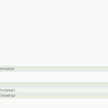
EEOVVMV61
EEOVVMV61
EEOVVMV62