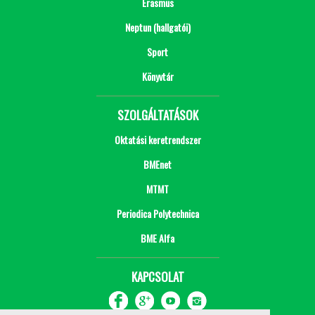
Erasmus
Neptun (hallgatói)
Sport
Könyvtár
SZOLGÁLTATÁSOK
Oktatási keretrendszer
BMEnet
MTMT
Periodica Polytechnica
BME Alfa
KAPCSOLAT