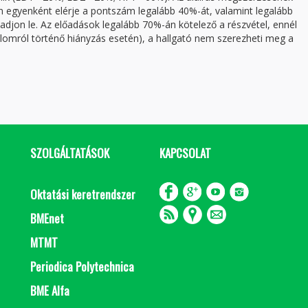
on egyenként elérje a pontszám legalább 40%-át, valamint legalább
adjon le. Az előadások legalább 70%-án kötelező a részvétel, ennél
alomról történő hiányzás esetén), a hallgató nem szerezheti meg a
SZOLGÁLTATÁSOK
KAPCSOLAT
Oktatási keretrendszer
BMEnet
MTMT
Periodica Polytechnica
BME Alfa