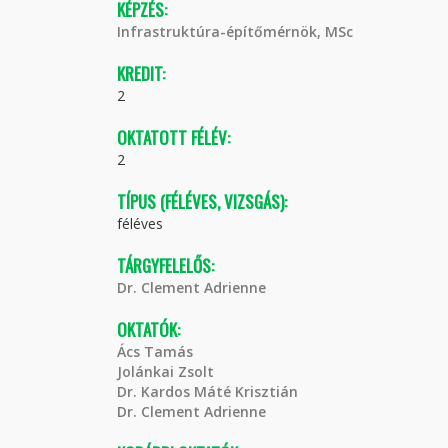
KÉPZÉS:
Infrastruktúra-építőmérnök, MSc
KREDIT:
2
OKTATOTT FÉLÉV:
2
TÍPUS (FÉLÉVES, VIZSGÁS):
féléves
TÁRGYFELELŐS:
Dr. Clement Adrienne
OKTATÓK:
Ács Tamás
Jolánkai Zsolt
Dr. Kardos Máté Krisztián
Dr. Clement Adrienne