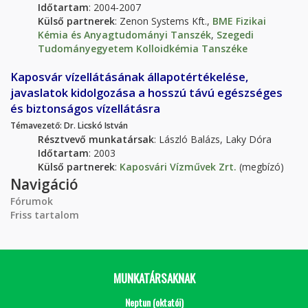
Időtartam
: 2004-2007
Külső partnerek
: Zenon Systems Kft.,
BME Fizikai
Kémia és Anyagtudományi Tanszék
,
Szegedi
Tudományegyetem Kolloidkémia Tanszéke
Kaposvár vízellátásának állapotértékelése,
javaslatok kidolgozása a hosszú távú egészséges
és biztonságos vízellátásra
Témavezető
: Dr. Licskó István
Résztvevő munkatársak
: László Balázs, Laky Dóra
Időtartam
: 2003
Külső partnerek
:
Kaposvári Vízművek Zrt.
(megbízó)
Navigáció
Fórumok
Friss tartalom
MUNKATÁRSAKNAK
Neptun (oktatói)