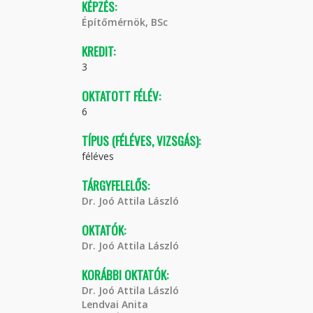
KÉPZÉS:
Építőmérnök, BSc
KREDIT:
3
OKTATOTT FÉLÉV:
6
TÍPUS (FÉLÉVES, VIZSGÁS):
féléves
TÁRGYFELELŐS:
Dr. Joó Attila László
OKTATÓK:
Dr. Joó Attila László
KORÁBBI OKTATÓK:
Dr. Joó Attila László
Lendvai Anita