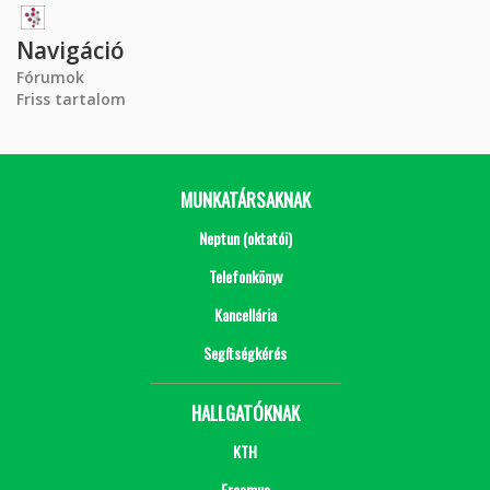
Navigáció
Fórumok
Friss tartalom
MUNKATÁRSAKNAK
Neptun (oktatói)
Telefonkönyv
Kancellária
Segítségkérés
HALLGATÓKNAK
KTH
Erasmus