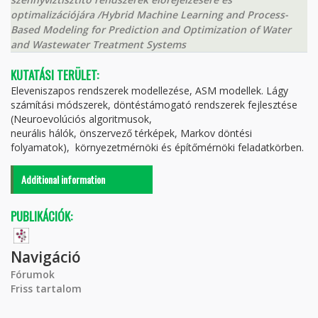
optimalizációjára /Hybrid Machine Learning and Process-
Based Modeling for Prediction and Optimization of Water
and Wastewater Treatment Systems
KUTATÁSI TERÜLET:
Eleveniszapos rendszerek modellezése, ASM modellek. Lágy
számítási módszerek, döntéstámogató rendszerek fejlesztése
(Neuroevolúciós algoritmusok,
neurális hálók, önszervező térképek, Markov döntési
folyamatok), környezetmérnöki és építőmérnöki feladatkörben.
Additional information
PUBLIKÁCIÓK:
Navigáció
Fórumok
Friss tartalom