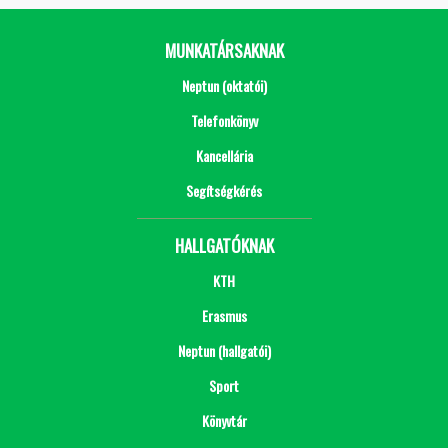
MUNKATÁRSAKNAK
Neptun (oktatói)
Telefonkönyv
Kancellária
Segítségkérés
HALLGATÓKNAK
KTH
Erasmus
Neptun (hallgatói)
Sport
Könyvtár