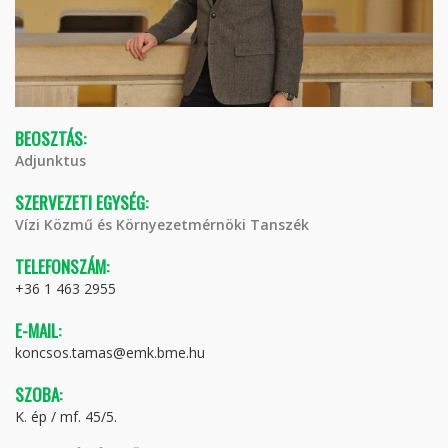
BEOSZTÁS:
Adjunktus
SZERVEZETI EGYSÉG:
Vízi Közmű és Környezetmérnöki Tanszék
TELEFONSZÁM:
+36 1 463 2955
E-MAIL:
koncsos.tamas@emk.bme.hu
SZOBA:
K. ép / mf. 45/5.