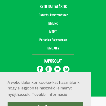
SZOLGÁLTATÁSOK
Oktatási keretrendszer
BMEnet
MTMT
Periodica Polytechnica
BME Alfa
KAPCSOLAT
A weboldalunkon cookie-kat használunk,
hogy a legjobb felhasználói élményt
nyújthassuk.
További információ
Impresszum
Copyright © 2020 BME Építőmérnöki Kar