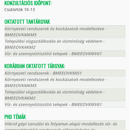
KONZULTÁCIÓS IDŐPONT:
Csütörtök 10-13
OKTATOTT TANTÁRGYAK
Környezeti rendszerek és kockázatok modellezése -
BMEEOVKMKM5
Települési vízgazdálkodás és vízminőség védelem -
BMEEOVKAKM2
Víz- és szennyvíztisztító telepek - BMEEOVKMV61
KORÁBBAN OKTATOTT TÁRGYAK:
Környezeti rendszerek - BMEEOVKMI51
Környezeti rendszerek és kockázatok modellezése -
BMEEOVKMKM5
Települési vízgazdálkodás és vízminőség védelem -
BMEEOVKAKM2
Víz- és szennyvíztisztító telepek - BMEEOVKMV61
PHD TÉMÁK
Hibrid gépi tanulási és folyamat-alapú modellezés víz- és
szennyvíztisztító rendszerek előrejelzésére és