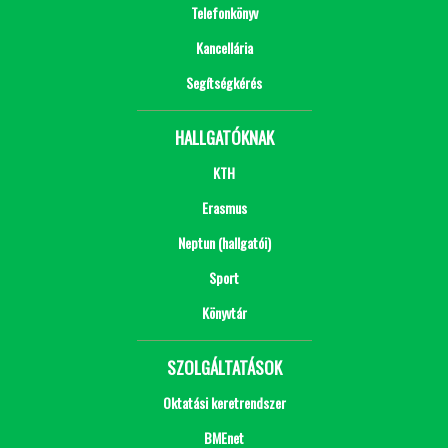
Telefonkönyv
Kancellária
Segítségkérés
HALLGATÓKNAK
KTH
Erasmus
Neptun (hallgatói)
Sport
Könyvtár
SZOLGÁLTATÁSOK
Oktatási keretrendszer
BMEnet