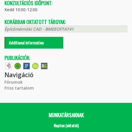
KONZULTÁCIÓS IDŐPONT:
Kedd 10:00-12:00
KORÁBBAN OKTATOTT TÁRGYAK:
Építőmérnöki CAD - BMEEOFTAT41
Additional information
PUBLIKÁCIÓK:
Navigáció
Fórumok
Friss tartalom
MUNKATÁRSAKNAK
Neptun (oktatói)