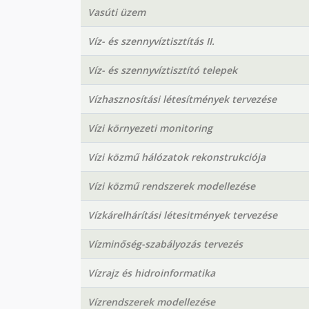
Vasúti üzem
Víz- és szennyvíztisztítás II.
Víz- és szennyvíztisztító telepek
Vízhasznosítási létesítmények tervezése
Vízi környezeti monitoring
Vízi közmű hálózatok rekonstrukciója
Vízi közmű rendszerek modellezése
Vízkárelhárítási létesitmények tervezése
Vízminőség-szabályozás tervezés
Vízrajz és hidroinformatika
Vízrendszerek modellezése