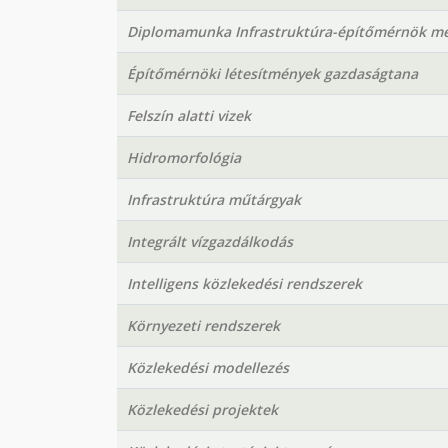
Diplomamunka Infrastruktúra-építőmérnök me
Építőmérnöki létesítmények gazdaságtana
Felszín alatti vizek
Hidromorfológia
Infrastruktúra műtárgyak
Integrált vízgazdálkodás
Intelligens közlekedési rendszerek
Környezeti rendszerek
Közlekedési modellezés
Közlekedési projektek