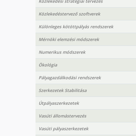
Közlekedési stratégiai tervezés
Közlekedéstervező szoftverek
Különleges kötöttpályás rendszerek
Mérnöki elemzési módszerek
Numerikus módszerek
Ökológia
Pályagazdálkodási rendszerek
Szerkezetek Stabilitása
Útpályaszerkezetek
Vasúti állomástervezés
Vasúti pályaszerkezetek