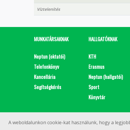
Víztelenítés
MUNKATÁRSAKNAK
HALLGATÓKNAK
Neptun (oktatói)
KTH
Telefonkönyv
Erasmus
Kancellária
Neptun (hallgatói)
Segítségkérés
Sport
Könyvtár
A weboldalunkon cookie-kat használunk, hogy a legjobb
1111