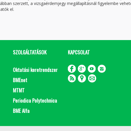
orábban szerzett, a vizsgaérdemjegy megállapításnál figyelembe vehet
atók el.
SZOLGÁLTATÁSOK
KAPCSOLAT
Oktatási keretrendszer
BMEnet
MTMT
Periodica Polytechnica
BME Alfa