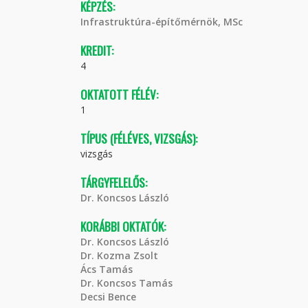
KÉPZÉS:
Infrastruktúra-építőmérnök, MSc
KREDIT:
4
OKTATOTT FÉLÉV:
1
TÍPUS (FÉLÉVES, VIZSGÁS):
vizsgás
TÁRGYFELELŐS:
Dr. Koncsos László
KORÁBBI OKTATÓK:
Dr. Koncsos László
Dr. Kozma Zsolt
Ács Tamás
Dr. Koncsos Tamás
Decsi Bence