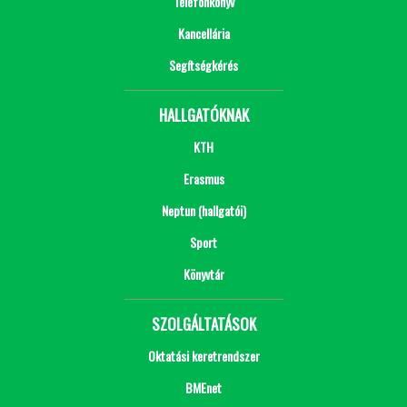
Telefonkönyv
Kancellária
Segítségkérés
HALLGATÓKNAK
KTH
Erasmus
Neptun (hallgatói)
Sport
Könyvtár
SZOLGÁLTATÁSOK
Oktatási keretrendszer
BMEnet