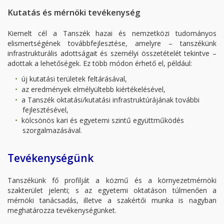
Kutatás és mérnöki tevékenység
Kiemelt cél a Tanszék hazai és nemzetközi tudományos
elismertségének továbbfejlesztése, amelyre – tanszékünk
infrastrukturális adottságait és személyi összetételét tekintve –
adottak a lehetőségek. Ez több módon érhető el, például:
új kutatási területek feltárásával,
az eredmények elmélyültebb kiértékelésével,
a Tanszék oktatási/kutatási infrastruktúrájának további
fejlesztésével,
kölcsönös kari és egyetemi szintű együttműködés
szorgalmazásával.
Tevékenységünk
Tanszékünk fő profilját a közmű és a környezetmérnöki
szakterület jelenti; s az egyetemi oktatáson túlmenően a
mérnöki tanácsadás, illetve a szakértői munka is nagyban
meghatározza tevékenységünket.