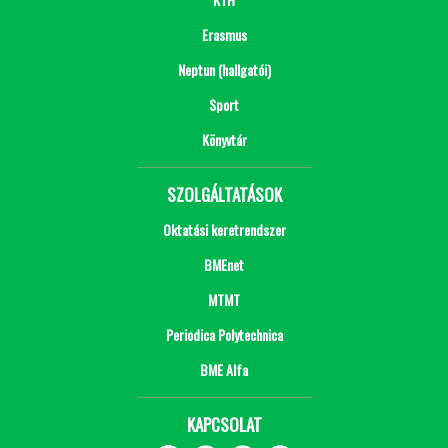
Erasmus
Neptun (hallgatói)
Sport
Könyvtár
SZOLGÁLTATÁSOK
Oktatási keretrendszer
BMEnet
MTMT
Periodica Polytechnica
BME Alfa
KAPCSOLAT