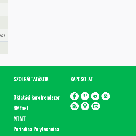
lem
SZOLGÁLTATÁSOK
KAPCSOLAT
Oktatási keretrendszer
BMEnet
MTMT
Periodica Polytechnica