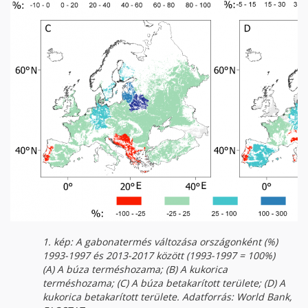
1. kép: A gabonatermés változása országonként (%)
1993-1997 és 2013-2017 között (1993-1997 = 100%)
(A) A búza terméshozama; (B) A kukorica
terméshozama;
(C) A búza betakarított területe; (D) A
kukorica betakarított területe. Adatforrás: World Bank,