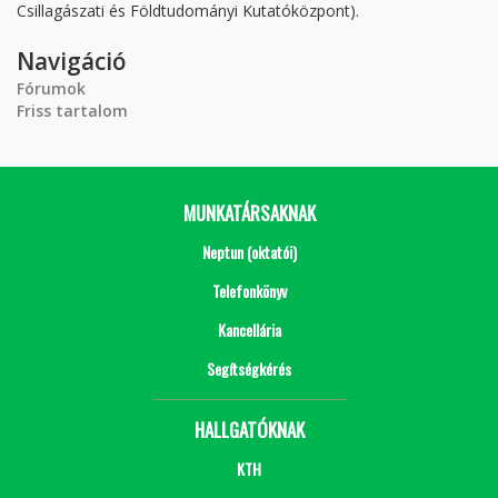
Csillagászati és Földtudományi Kutatóközpont).
Navigáció
Fórumok
Friss tartalom
MUNKATÁRSAKNAK
Neptun (oktatói)
Telefonkönyv
Kancellária
Segítségkérés
HALLGATÓKNAK
KTH