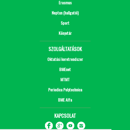
Erasmus
Neptun (hallgatói)
Sport
Könyvtár
SZOLGÁLTATÁSOK
Oktatási keretrendszer
BMEnet
MTMT
Periodica Polytechnica
BME Alfa
KAPCSOLAT