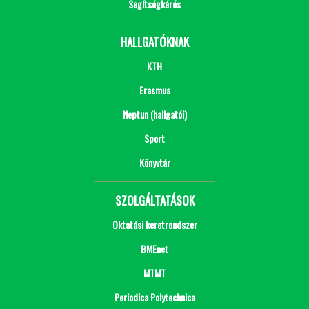
Segítségkérés
HALLGATÓKNAK
KTH
Erasmus
Neptun (hallgatói)
Sport
Könyvtár
SZOLGÁLTATÁSOK
Oktatási keretrendszer
BMEnet
MTMT
Periodica Polytechnica