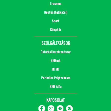
Erasmus
Neptun (hallgatói)
Sport
Könyvtár
SZOLGÁLTATÁSOK
Oktatási keretrendszer
BMEnet
MTMT
Periodica Polytechnica
BME Alfa
KAPCSOLAT