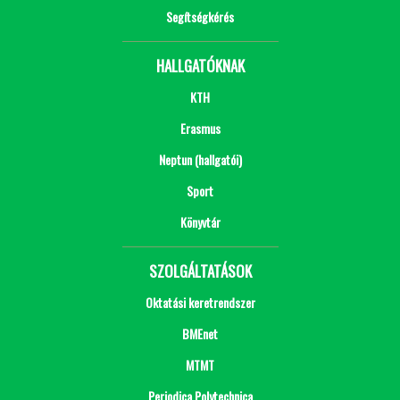
Segítségkérés
HALLGATÓKNAK
KTH
Erasmus
Neptun (hallgatói)
Sport
Könyvtár
SZOLGÁLTATÁSOK
Oktatási keretrendszer
BMEnet
MTMT
Periodica Polytechnica