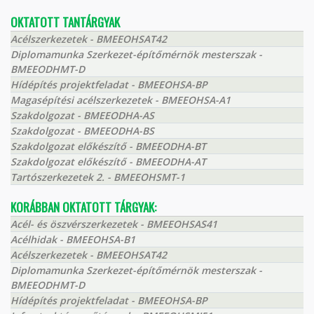
OKTATOTT TANTÁRGYAK
Acélszerkezetek - BMEEOHSAT42
Diplomamunka Szerkezet-építőmérnök mesterszak -
BMEEODHMT-D
Hídépítés projektfeladat - BMEEOHSA-BP
Magasépítési acélszerkezetek - BMEEOHSA-A1
Szakdolgozat - BMEEODHA-AS
Szakdolgozat - BMEEODHA-BS
Szakdolgozat előkészítő - BMEEODHA-BT
Szakdolgozat előkészítő - BMEEODHA-AT
Tartószerkezetek 2. - BMEEOHSMT-1
KORÁBBAN OKTATOTT TÁRGYAK:
Acél- és öszvérszerkezetek - BMEEOHSAS41
Acélhidak - BMEEOHSA-B1
Acélszerkezetek - BMEEOHSAT42
Diplomamunka Szerkezet-építőmérnök mesterszak -
BMEEODHMT-D
Hídépítés projektfeladat - BMEEOHSA-BP