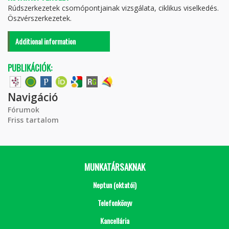
Rúdszerkezetek csomópontjainak vizsgálata, ciklikus viselkedés.
Öszvérszerkezetek.
Additional information
PUBLIKÁCIÓK:
Navigáció
Fórumok
Friss tartalom
MUNKATÁRSAKNAK
Neptun (oktatói)
Telefonkönyv
Kancellária