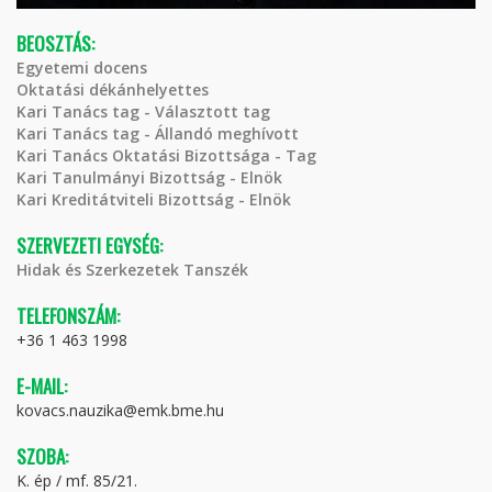
BEOSZTÁS:
Egyetemi docens
Oktatási dékánhelyettes
Kari Tanács tag - Választott tag
Kari Tanács tag - Állandó meghívott
Kari Tanács Oktatási Bizottsága - Tag
Kari Tanulmányi Bizottság - Elnök
Kari Kreditátviteli Bizottság - Elnök
SZERVEZETI EGYSÉG:
Hidak és Szerkezetek Tanszék
TELEFONSZÁM:
+36 1 463 1998
E-MAIL:
kovacs.nauzika@emk.bme.hu
SZOBA:
K. ép / mf. 85/21.