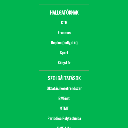
HALLGATÓKNAK
KTH
Erasmus
Neptun (hallgatói)
Sport
Könyvtár
SZOLGÁLTATÁSOK
Oktatási keretrendszer
BMEnet
MTMT
Periodica Polytechnica