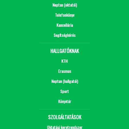
Neptun (oktatói)
Telefonkönyv
Kancellária
Segítségkérés
HALLGATÓKNAK
KTH
Erasmus
Neptun (hallgatói)
Sport
Könyvtár
SZOLGÁLTATÁSOK
Oktatási keretrendszer