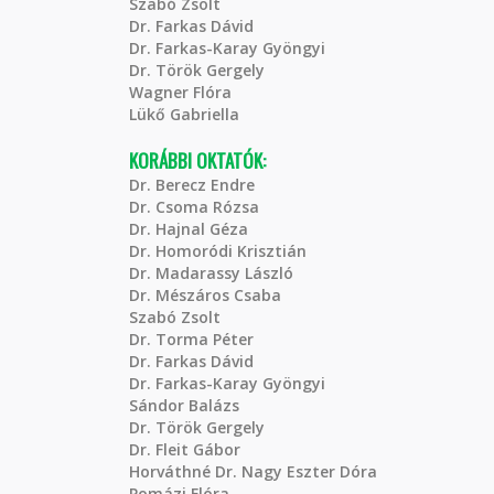
Szabó Zsolt
Dr. Farkas Dávid
Dr. Farkas-Karay Gyöngyi
Dr. Török Gergely
Wagner Flóra
Lükő Gabriella
KORÁBBI OKTATÓK:
Dr. Berecz Endre
Dr. Csoma Rózsa
Dr. Hajnal Géza
Dr. Homoródi Krisztián
Dr. Madarassy László
Dr. Mészáros Csaba
Szabó Zsolt
Dr. Torma Péter
Dr. Farkas Dávid
Dr. Farkas-Karay Gyöngyi
Sándor Balázs
Dr. Török Gergely
Dr. Fleit Gábor
Horváthné Dr. Nagy Eszter Dóra
Pomázi Flóra