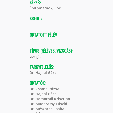
KÉPZÉS:
Építőmérnök, BSc
KREDIT:
3
OKTATOTT FÉLÉV:
4
TÍPUS (FÉLÉVES, VIZSGÁS):
vizsgás
TÁRGYFELELŐS:
Dr. Hajnal Géza
OKTATÓK:
Dr. Csoma Rózsa
Dr. Hajnal Géza
Dr. Homoródi Krisztián
Dr. Madarassy László
Dr. Mészáros Csaba