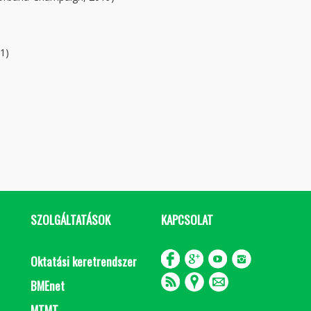
1)
SZOLGÁLTATÁSOK
KAPCSOLAT
Oktatási keretrendszer
BMEnet
MTMT