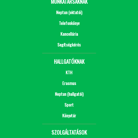
MUNKATÁRSAKNAK
Neptun (oktatói)
Telefonkönyv
Kancellária
Segítségkérés
HALLGATÓKNAK
KTH
Erasmus
Neptun (hallgatói)
Sport
Könyvtár
SZOLGÁLTATÁSOK