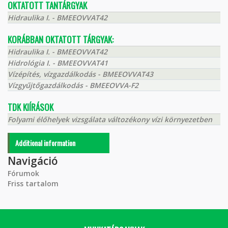
OKTATOTT TANTÁRGYAK
Hidraulika I. - BMEEOVVAT42
KORÁBBAN OKTATOTT TÁRGYAK:
Hidraulika I. - BMEEOVVAT42
Hidrológia I. - BMEEOVVAT41
Vízépítés, vízgazdálkodás - BMEEOVVAT43
Vízgyűjtőgazdálkodás - BMEEOVVA-F2
TDK KIÍRÁSOK
Folyami élőhelyek vizsgálata változékony vízi környezetben
Additional information
Navigáció
Fórumok
Friss tartalom