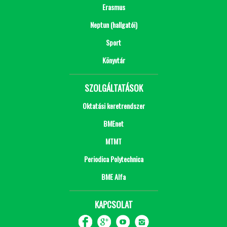
Erasmus
Neptun (hallgatói)
Sport
Könyvtár
SZOLGÁLTATÁSOK
Oktatási keretrendszer
BMEnet
MTMT
Periodica Polytechnica
BME Alfa
KAPCSOLAT