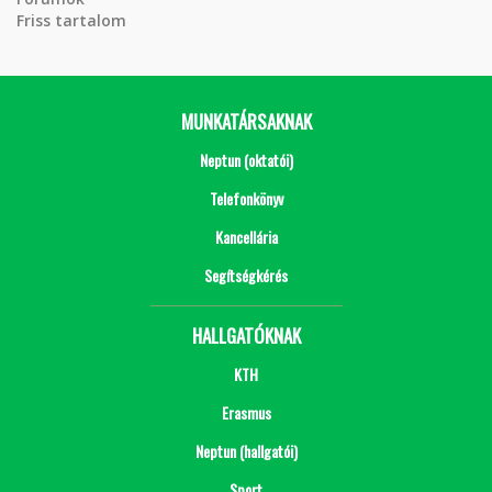
Friss tartalom
MUNKATÁRSAKNAK
Neptun (oktatói)
Telefonkönyv
Kancellária
Segítségkérés
HALLGATÓKNAK
KTH
Erasmus
Neptun (hallgatói)
Sport