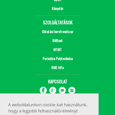
Könyvtár
SZOLGÁLTATÁSOK
Oktatási keretrendszer
BMEnet
MTMT
Periodica Polytechnica
BME Alfa
KAPCSOLAT
A weboldalunkon cookie-kat használunk,
hogy a legjobb felhasználói élményt