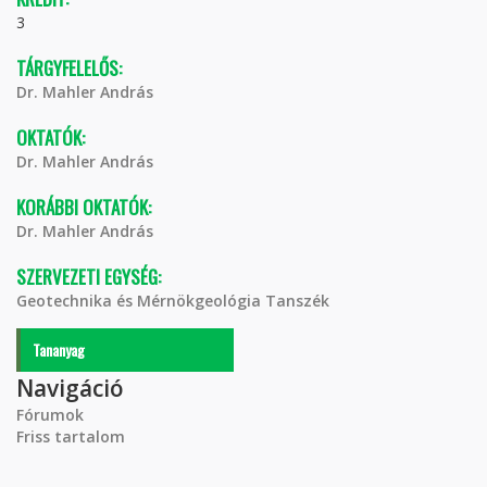
3
TÁRGYFELELŐS:
Dr. Mahler András
OKTATÓK:
Dr. Mahler András
KORÁBBI OKTATÓK:
Dr. Mahler András
SZERVEZETI EGYSÉG:
Geotechnika és Mérnökgeológia Tanszék
Tananyag
Navigáció
Fórumok
Friss tartalom