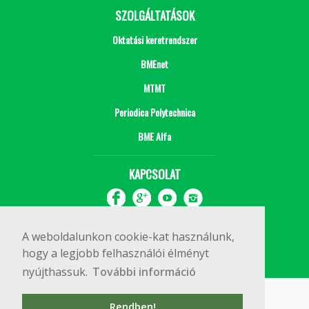
SZOLGÁLTATÁSOK
Oktatási keretrendszer
BMEnet
MTMT
Periodica Polytechnica
BME Alfa
KAPCSOLAT
A weboldalunkon cookie-kat használunk,
hogy a legjobb felhasználói élményt
nyújthassuk.
További információ
Impresszum
Copyright © 2020 BME Építőmérnöki Kar
Rendben!