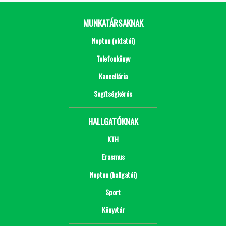
MUNKATÁRSAKNAK
Neptun (oktatói)
Telefonkönyv
Kancellária
Segítségkérés
HALLGATÓKNAK
KTH
Erasmus
Neptun (hallgatói)
Sport
Könyvtár