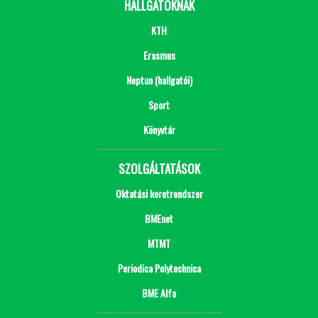
HALLGATÓKNAK
KTH
Erasmus
Neptun (hallgatói)
Sport
Könyvtár
SZOLGÁLTATÁSOK
Oktatási keretrendszer
BMEnet
MTMT
Periodica Polytechnica
BME Alfa