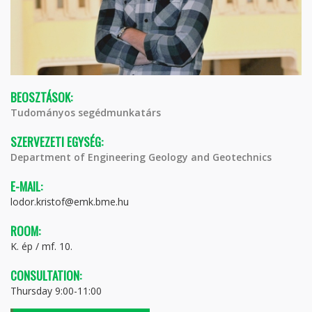
BEOSZTÁSOK:
Tudományos segédmunkatárs
SZERVEZETI EGYSÉG:
Department of Engineering Geology and Geotechnics
E-MAIL:
lodor.kristof@emk.bme.hu
ROOM:
K. ép / mf. 10.
CONSULTATION:
Thursday 9:00-11:00