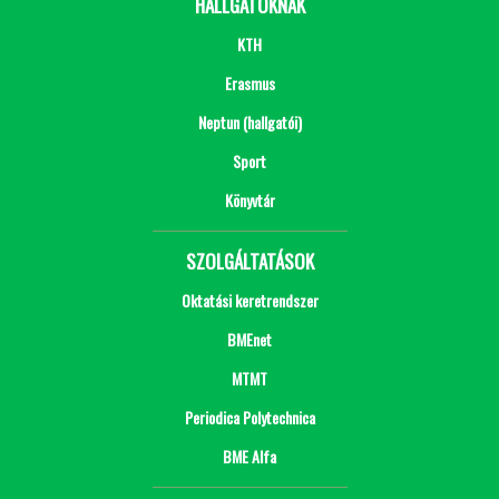
HALLGATÓKNAK
KTH
Erasmus
Neptun (hallgatói)
Sport
Könyvtár
SZOLGÁLTATÁSOK
Oktatási keretrendszer
BMEnet
MTMT
Periodica Polytechnica
BME Alfa