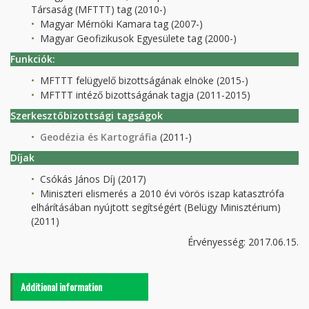
Társaság (MFTTT) tag (2010-)
Magyar Mérnöki Kamara tag (2007-)
Magyar Geofizikusok Egyesülete tag (2000-)
Funkciók:
MFTTT felügyelő bizottságának elnöke (2015-)
MFTTT intéző bizottságának tagja (2011-2015)
Szerkesztőbizottsági tagságok
Geodézia és Kartográfia
(2011-)
Díjak
Csókás János Díj (2017)
Miniszteri elismerés a 2010 évi vörös iszap katasztrófa
elhárításában nyújtott segítségért (Belügy Minisztérium)
(2011)
Érvényesség: 2017.06.15.
Additional information