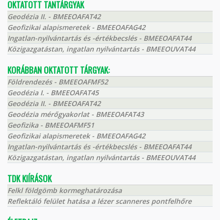
OKTATOTT TANTÁRGYAK
Geodézia II. - BMEEOAFAT42
Geofizikai alapismeretek - BMEEOAFAG42
Ingatlan-nyilvántartás és -értékbecslés - BMEEOAFAT44
Közigazgatástan, ingatlan nyilvántartás - BMEEOUVAT44
KORÁBBAN OKTATOTT TÁRGYAK:
Földrendezés - BMEEOAFMF52
Geodézia I. - BMEEOAFAT45
Geodézia II. - BMEEOAFAT42
Geodézia mérőgyakorlat - BMEEOAFAT43
Geofizika - BMEEOAFMF51
Geofizikai alapismeretek - BMEEOAFAG42
Ingatlan-nyilvántartás és -értékbecslés - BMEEOAFAT44
Közigazgatástan, ingatlan nyilvántartás - BMEEOUVAT44
TDK KIÍRÁSOK
Felkl földgömb kormeghatározása
Reflektáló felület hatása a lézer scanneres pontfelhőre