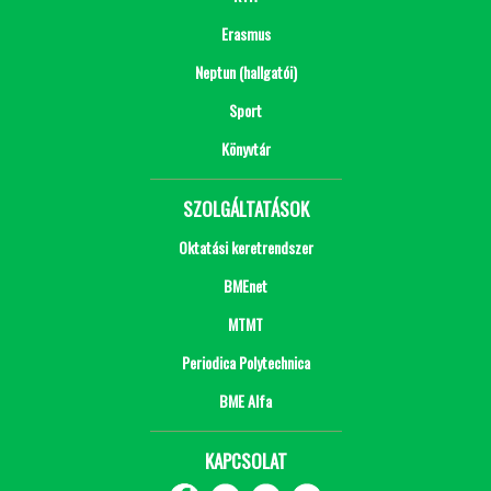
Erasmus
Neptun (hallgatói)
Sport
Könyvtár
SZOLGÁLTATÁSOK
Oktatási keretrendszer
BMEnet
MTMT
Periodica Polytechnica
BME Alfa
KAPCSOLAT