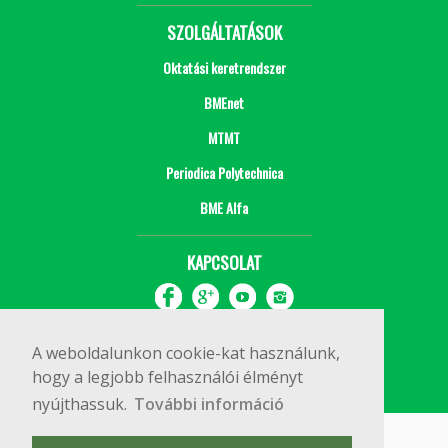
SZOLGÁLTATÁSOK
Oktatási keretrendszer
BMEnet
MTMT
Periodica Polytechnica
BME Alfa
KAPCSOLAT
A weboldalunkon cookie-kat használunk,
hogy a legjobb felhasználói élményt
nyújthassuk.
További információ
Impresszum
Copyright © 2020 BME Építőmérnöki Kar