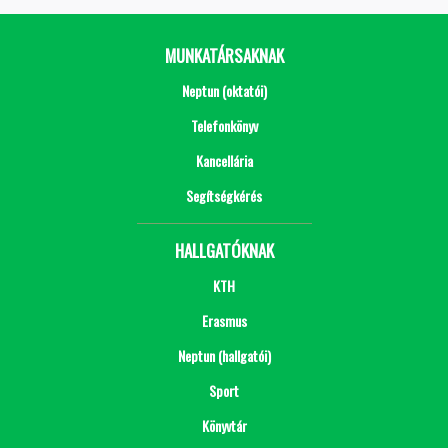
MUNKATÁRSAKNAK
Neptun (oktatói)
Telefonkönyv
Kancellária
Segítségkérés
HALLGATÓKNAK
KTH
Erasmus
Neptun (hallgatói)
Sport
Könyvtár