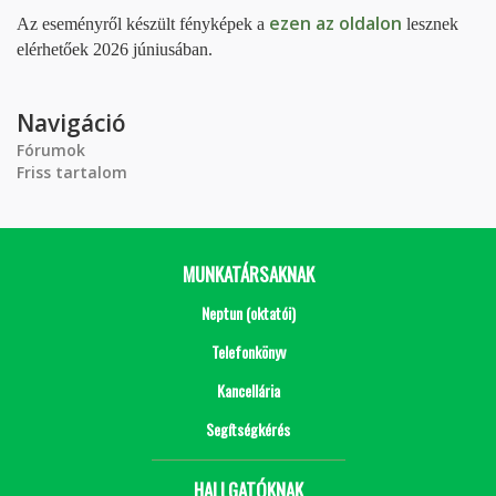
ezen az oldalon
Az eseményről készült fényképek a
lesznek
elérhetőek 2026 júniusában.
Navigáció
Fórumok
Friss tartalom
MUNKATÁRSAKNAK
Neptun (oktatói)
Telefonkönyv
Kancellária
Segítségkérés
HALLGATÓKNAK