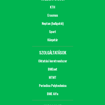
KTH
Erasmus
Neptun (hallgatói)
Sport
Könyvtár
SZOLGÁLTATÁSOK
Oktatási keretrendszer
BMEnet
MTMT
Periodica Polytechnica
BME Alfa