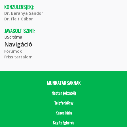
KONZULENS(EK):
Dr. Baranya Sándor
Dr. Fleit Gábor
JAVASOLT SZINT:
BSc téma
Navigáció
Fórumok
Friss tartalom
MUNKATÁRSAKNAK
Neptun (oktatói)
Telefonkönyv
Kancellária
Segítségkérés