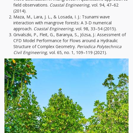
field observations.
Coastal Engineering,
vol. 94, 47–62
(2014).
Maza, M., Lara, J. L., & Losada, I. J.: Tsunami wave
interaction with mangrove forests: A 3-D numerical
approach.
Coastal Engineering
, vol. 98, 33–54 (2015).
Grivalszki, P., Fleit, G., Baranya, S., Józsa, J.: Assessment of
CFD Model Performance for Flows around a Hydraulic
Structure of Complex Geometry.
Periodica Polytechnica
Civil Engineering,
vol. 65, no. 1, 109–119 (2021).