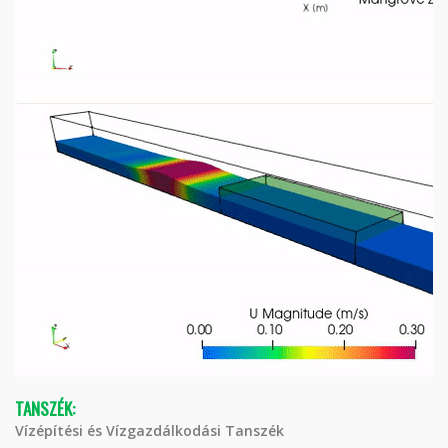
TANSZÉK:
Vízépítési és Vízgazdálkodási Tanszék