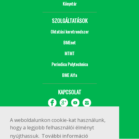
Könyvtár
SZOLGÁLTATÁSOK
Oktatási keretrendszer
BMEnet
MTMT
Periodica Polytechnica
BME Alfa
KAPCSOLAT
A weboldalunkon cookie-kat használunk,
hogy a legjobb felhasználói élményt
nyújthassuk.
További információ