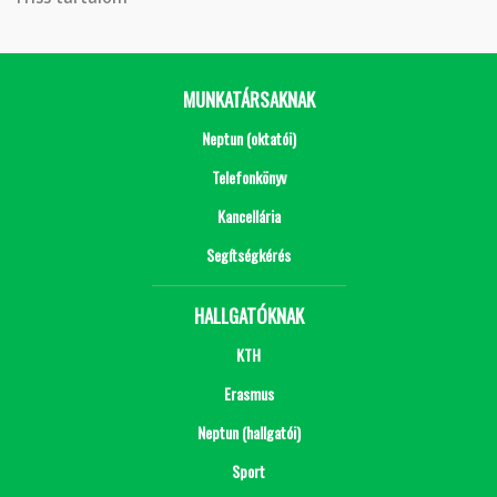
MUNKATÁRSAKNAK
Neptun (oktatói)
Telefonkönyv
Kancellária
Segítségkérés
HALLGATÓKNAK
KTH
Erasmus
Neptun (hallgatói)
Sport