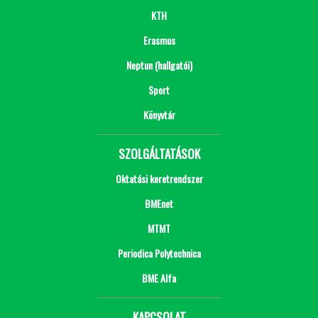
KTH
Erasmus
Neptun (hallgatói)
Sport
Könyvtár
SZOLGÁLTATÁSOK
Oktatási keretrendszer
BMEnet
MTMT
Periodica Polytechnica
BME Alfa
KAPCSOLAT