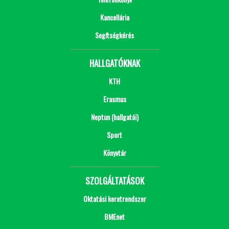
Kancellária
Segítségkérés
HALLGATÓKNAK
KTH
Erasmus
Neptun (hallgatói)
Sport
Könyvtár
SZOLGÁLTATÁSOK
Oktatási keretrendszer
BMEnet